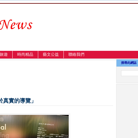
旅遊
時尚精品
藝文公益
聯絡我們
搜尋此網誌
關於真實的導覽」