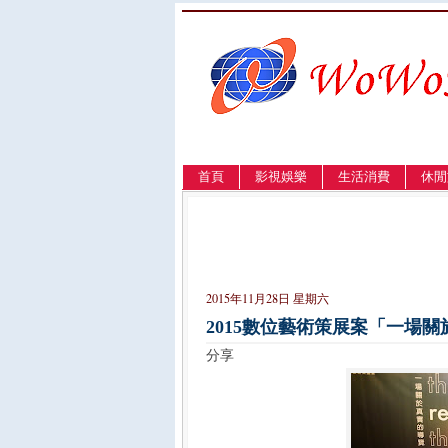
首頁
影視娛樂
生活消費
休閒
LANGUAGE
簡体
English
繁體
2015年11月28日 星期六
2015數位藝術策展案「一場
分享