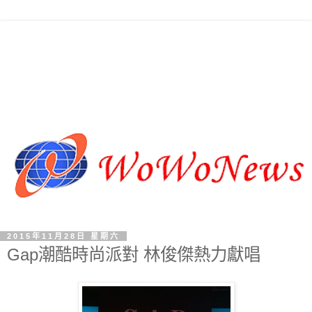
2015年11月28日 星期六
Gap潮酷時尚派對 林俊傑熱力獻唱