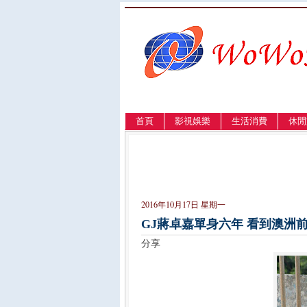
首頁
影視娛樂
生活消費
休閒
LANGUAGE
簡体
English
繁體
2016年10月17日 星期一
GJ蔣卓嘉單身六年 看到澳洲
分享