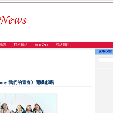
旅遊
時尚精品
藝文公益
聯絡我們
搜尋此網誌
nny 我們的青春》開嗓獻唱