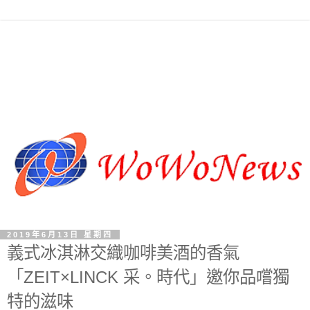
2019年6月13日 星期四
義式冰淇淋交織咖啡美酒的香氣
「ZEIT×LINCK 采。時代」邀你品嚐獨
特的滋味