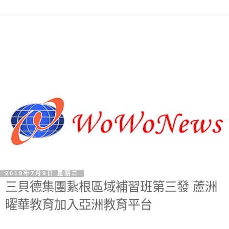
2019年7月9日 星期二
三貝德集團紥根區域補習班第三發 蘆洲
曜華教育加入亞洲教育平台