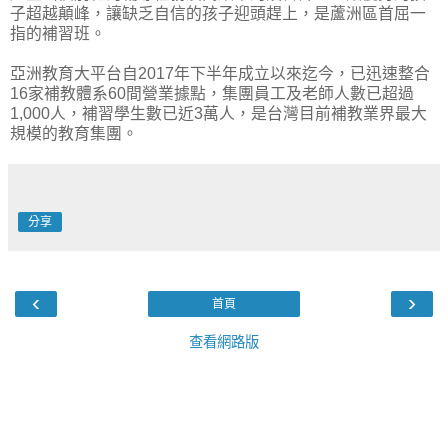
子超越顛峰，讓缺乏自信的孩子迎頭趕上，是蘆洲區首屈一
指的補習班。
亞洲教育大平台自2017年下半年成立以來迄今，已迅速整合
16家補教體系60間營業據點，集團員工及老師人數已超過
1,000人，補習學生數已近3萬人，是台灣目前補教業界最大
規模的教育集團。
分享
‹
›
首頁
查看網路版