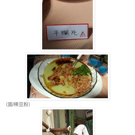
（圖/稀豆粉）