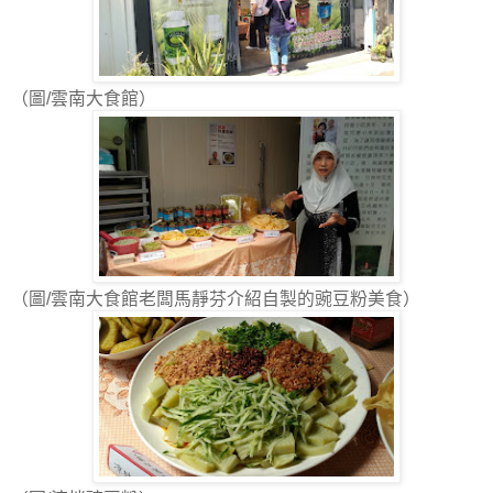
（圖/雲南大食館）
（圖/雲南大食館老闆馬靜芬介紹自製的豌豆粉美食）