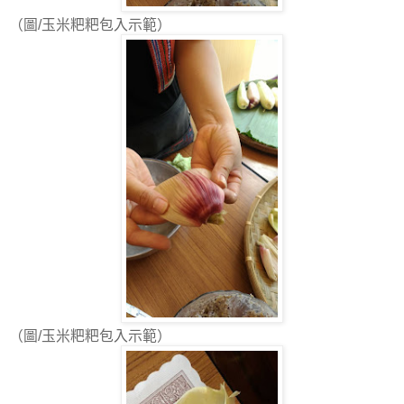
（圖/玉米粑粑包入示範）
（圖/玉米粑粑包入示範）