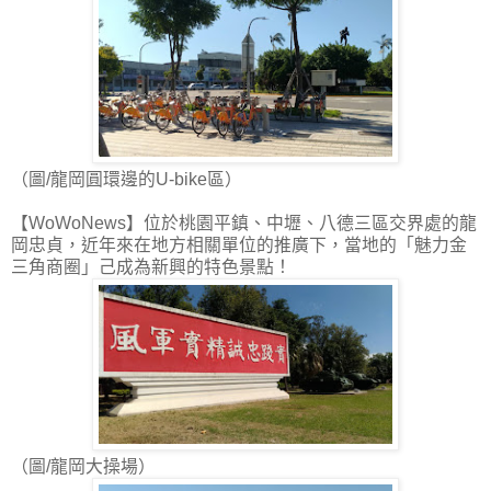
（圖/龍岡圓環邊的U-bike區）
【WoWoNews】位於桃園平鎮、中壢、八德三區交界處的龍
岡忠貞，近年來在地方相關單位的推廣下，當地的「魅力金
三角商圈」己成為新興的特色景點！
（圖/龍岡大操場）