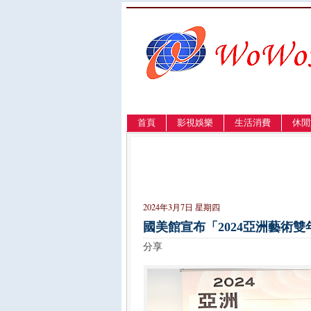
首頁
影視娛樂
生活消費
休閒
LANGUAGE
簡体
English
繁體
2024年3月7日 星期四
國美館宣布「2024亞洲藝術
分享