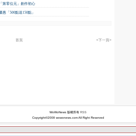
找「第零位元」創作初心
「500點送150點」
首頁
<下一頁>
WoWoNews 版權所有
RSS
Copyright©2008 wowonews.com All Right Reserved