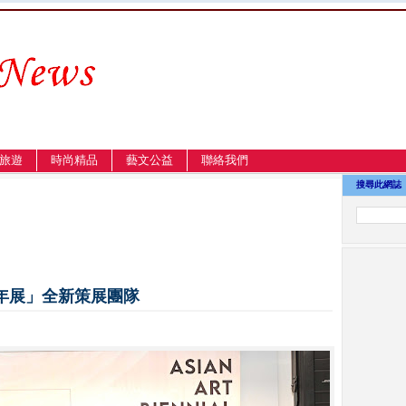
旅遊
時尚精品
藝文公益
聯絡我們
搜尋此網誌
雙年展」全新策展團隊