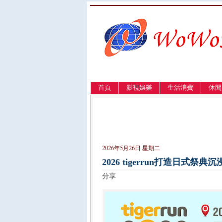
首頁
影視娛樂
生活消費
休閒
LANGUAGE
簡体
English
繁體
2026年5月26日 星期二
2026 tigerrun打造日式
分享