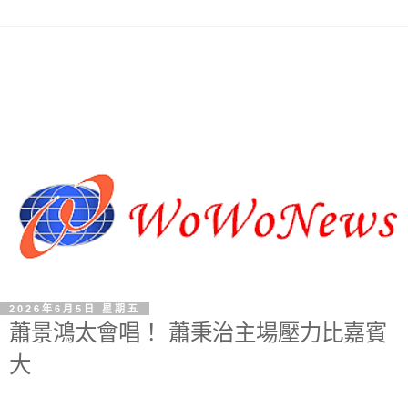
2026年6月5日 星期五
蕭景鴻太會唱！ 蕭秉治主場壓力比嘉賓
大