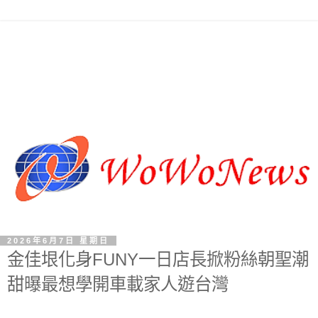
2026年6月7日 星期日
金佳垠化身FUNY一日店長掀粉絲朝聖潮
甜曝最想學開車載家人遊台灣