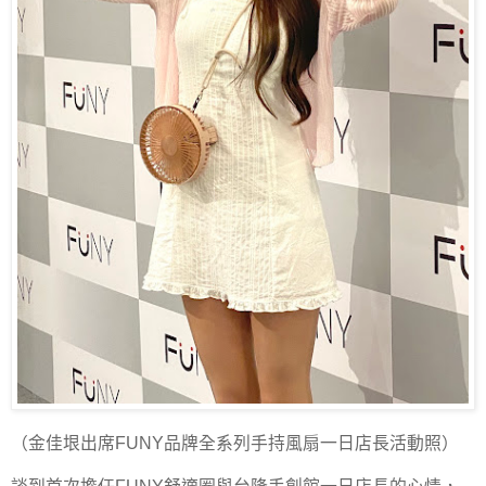
（金佳垠出席FUNY品牌全系列手持風扇一日店長活動照）