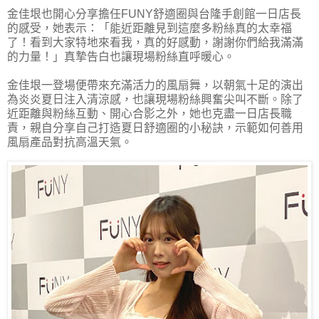
金佳垠也開心分享擔任FUNY舒適圈與台隆手創館一日店長
的感受，她表示：「能近距離見到這麼多粉絲真的太幸福
了！看到大家特地來看我，真的好感動，謝謝你們給我滿滿
的力量！」真摯告白也讓現場粉絲直呼暖心。
金佳垠一登場便帶來充滿活力的風扇舞，以朝氣十足的演出
為炎炎夏日注入清涼感，也讓現場粉絲興奮尖叫不斷。除了
近距離與粉絲互動、開心合影之外，她也克盡一日店長職
責，親自分享自己打造夏日舒適圈的小秘訣，示範如何善用
風扇產品對抗高溫天氣。