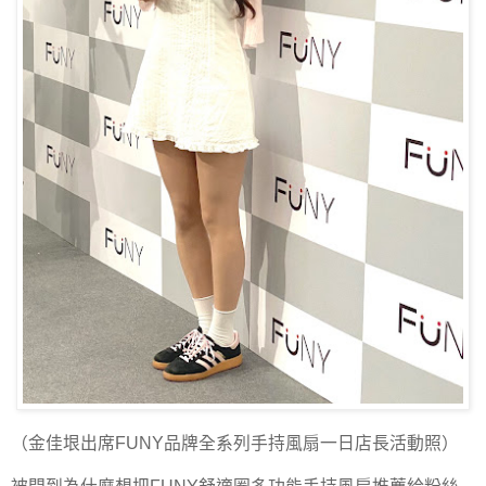
（金佳垠出席FUNY品牌全系列手持風扇一日店長活動照）