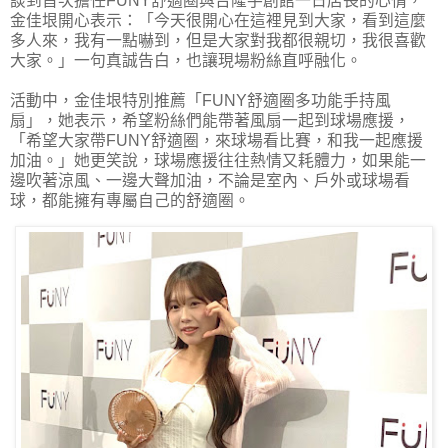
談到首次擔任FUNY舒適圈與台隆手創館一日店長的心情，
金佳垠開心表示：「今天很開心在這裡見到大家，看到這麼
多人來，我有一點嚇到，但是大家對我都很親切，我很喜歡
大家。」一句真誠告白，也讓現場粉絲直呼融化。
活動中，金佳垠特別推薦「FUNY舒適圈多功能手持風
扇」，她表示，希望粉絲們能帶著風扇一起到球場應援，
「希望大家帶FUNY舒適圈，來球場看比賽，和我一起應援
加油。」她更笑說，球場應援往往熱情又耗體力，如果能一
邊吹著涼風、一邊大聲加油，不論是室內、戶外或球場看
球，都能擁有專屬自己的舒適圈。