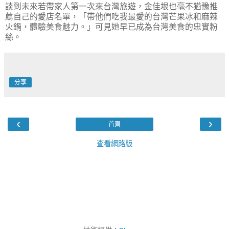
談到未來若帶家人第一次來台灣旅遊，金佳垠也毫不猶豫推
薦自己的愛店名單，「帶他們吃我最愛的台灣芒果冰和麻辣
火鍋，體驗美食魅力。」可見她早已成為台灣美食的忠實粉
絲。
分享
‹
›
首頁
查看網路版