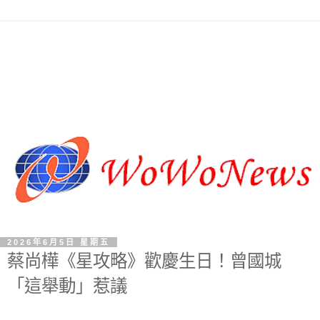
2026年6月5日 星期五
蔡尚樺《星攻略》歡慶生日！曾國城
「這舉動」惹議